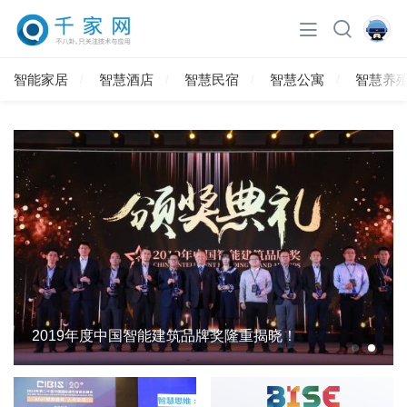
智能家居
智慧酒店
智慧民宿
智慧公寓
智慧养
2019年度中国智能建筑品牌奖隆重揭晓！