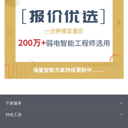
千家服务
智客号
千家教育
特色工具
品牌指数
千家论坛
报价优选
安装优选