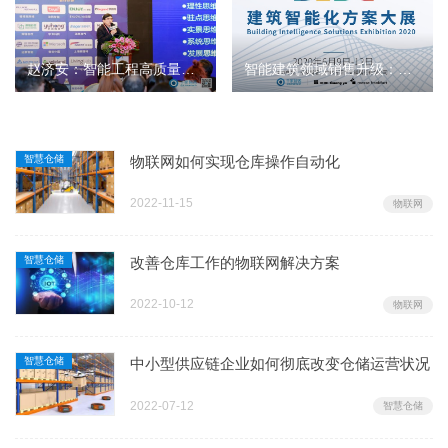
赵济安：智能工程高质量提升持续的若干明示和探讨
智能建筑领域销售升级：从卖产品到卖方案
智慧仓储
物联网如何实现仓库操作自动化
2022-11-15
物联网
智慧仓储
改善仓库工作的物联网解决方案
2022-10-12
物联网
智慧仓储
中小型供应链企业如何彻底改变仓储运营状况
2022-07-12
智慧仓储