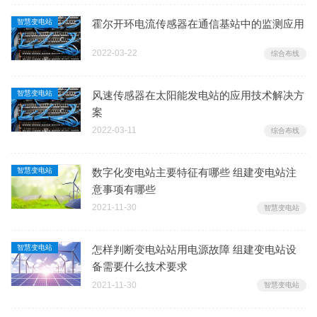
智慧变电站
霍尔开环电流传感器在通信基站中的监测应用
2022-03-22
综合布线
智慧变电站
风速传感器在太阳能发电站的应用技术解决方
案
2022-03-11
综合布线
智慧变电站
数字化变电站主要特征有哪些 组建变电站注
意事项有哪些
2021-11-30
智慧变电站
智慧变电站
怎样判断变电站站用电源故障 组建变电站设
备需要什么技术要求
2021-11-30
智慧变电站