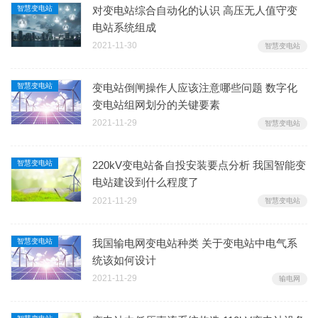
智慧变电站
对变电站综合自动化的认识 高压无人值守变
电站系统组成
2021-11-30
智慧变电站
智慧变电站
变电站倒闸操作人应该注意哪些问题 数字化
变电站组网划分的关键要素
2021-11-29
智慧变电站
智慧变电站
220kV变电站备自投安装要点分析 我国智能变
电站建设到什么程度了
2021-11-29
智慧变电站
智慧变电站
我国输电网变电站种类 关于变电站中电气系
统该如何设计
2021-11-29
输电网