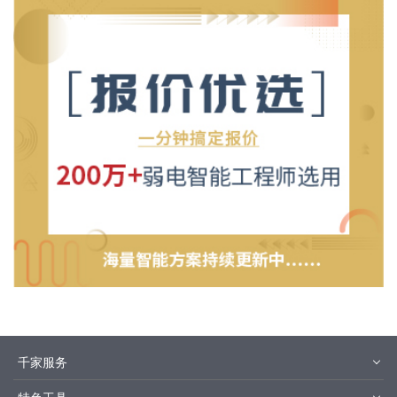
千家服务
智客号
千家教育