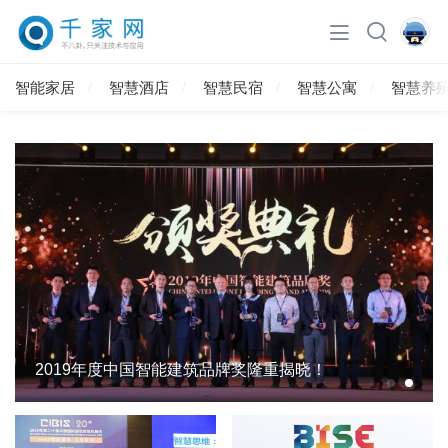
智能家居
智慧酒店
智慧民宿
智慧公寓
智慧养
2019年度中国智能建筑品牌奖隆重揭晓！