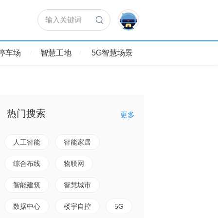
输入关键词
停车场
智慧工地
5G智慧场景
热门搜索
更多
人工智能
智能家居
综合布线
物联网
智能建筑
智慧城市
2019年第二十届
收官！
数据中心
楼宇自控
5G