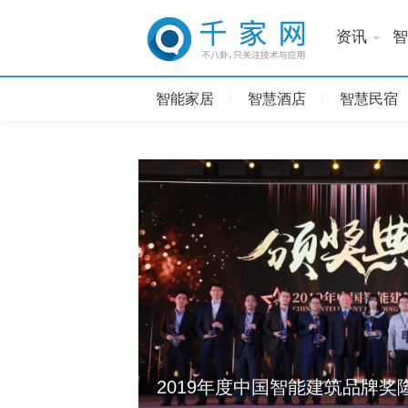
资讯
智
智能家居
智慧酒店
智慧民宿
19年第二十届
官！
2019年度中国智能建筑品牌奖