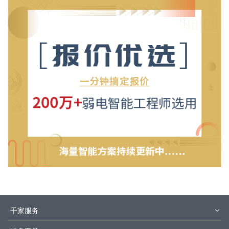
千家服务
智客号
千家教育