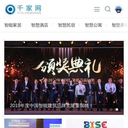
智能家居
智慧酒店
智慧民宿
智慧公寓
智慧养
2019年度中国智能建筑品牌奖隆重揭晓！