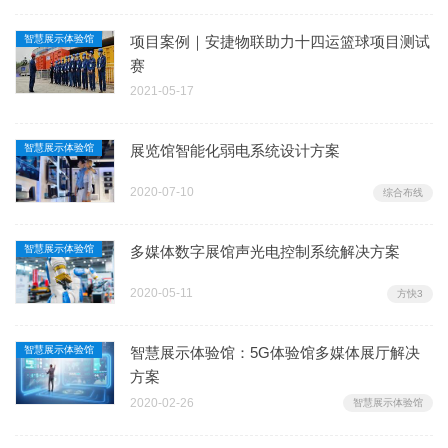
智慧展示体验馆
项目案例｜安捷物联助力十四运篮球项目测试
赛
2021-05-17
智慧展示体验馆
展览馆智能化弱电系统设计方案
2020-07-10
综合布线
智慧展示体验馆
多媒体数字展馆声光电控制系统解决方案
2020-05-11
方快3
智慧展示体验馆
智慧展示体验馆：5G体验馆多媒体展厅解决
方案
2020-02-26
智慧展示体验馆