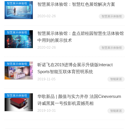
智慧展示体验馆
智慧展示体验馆：智慧红色展馆解决方案
2020-02-26
智慧展示体验馆
智慧展示体验馆
智慧展示体验馆：盘点碧桂园智慧生活体验馆
中用到的展示技术
2020-02-26
智慧展示体验馆
智慧展示体验馆
昕诺飞在2019进博会展示升级版Interact
Sports智能互联体育照明系统
2019-11-05
智能家居
智慧展示体验馆
华歌新品 | 颜值与实力并存 法国Cineversum
诗威黑翼一号投影机震撼亮相
2019-10-31
智能家居