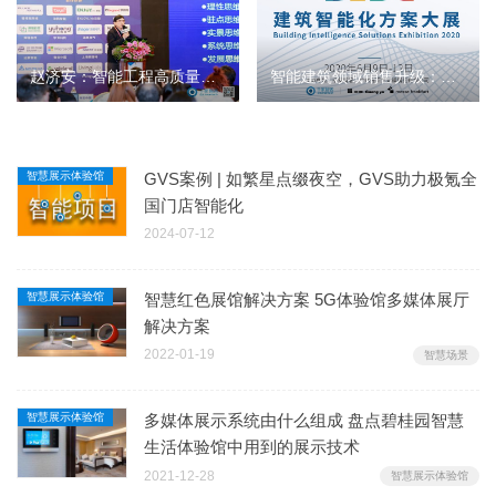
赵济安：智能工程高质量提升持续的若干明示和探讨
智能建筑领域销售升级：从卖产品到卖方案
智慧展示体验馆
GVS案例 | 如繁星点缀夜空，GVS助力极氪全
国门店智能化
2024-07-12
智慧展示体验馆
智慧红色展馆解决方案 5G体验馆多媒体展厅
解决方案
2022-01-19
智慧场景
智慧展示体验馆
多媒体展示系统由什么组成 盘点碧桂园智慧
生活体验馆中用到的展示技术
2021-12-28
智慧展示体验馆