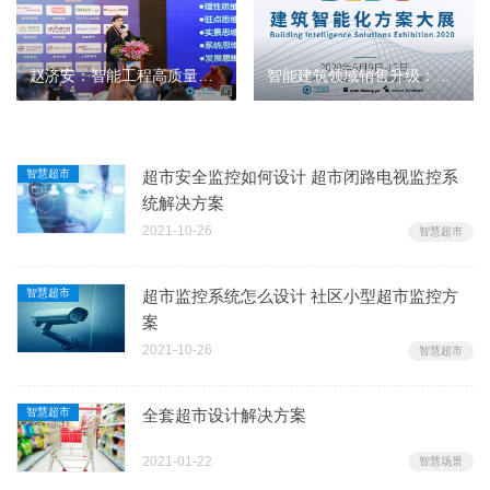
赵济安：智能工程高质量提升持续的若干明示和探讨
智能建筑领域销售升级：从卖产品到卖方案
智慧超市
超市安全监控如何设计 超市闭路电视监控系
统解决方案
2021-10-26
智慧超市
智慧超市
超市监控系统怎么设计 社区小型超市监控方
案
2021-10-26
智慧超市
智慧超市
全套超市设计解决方案
2021-01-22
智慧场景