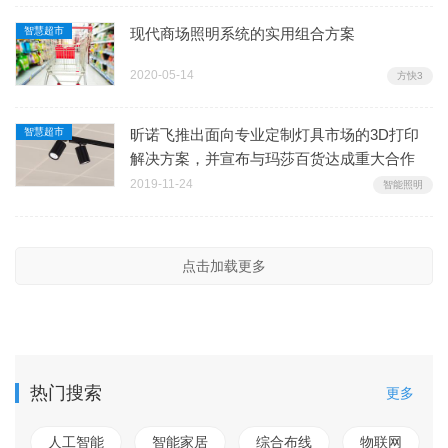
智慧超市
现代商场照明系统的实用组合方案
2020-05-14
方快3
智慧超市
昕诺飞推出面向专业定制灯具市场的3D打印
解决方案，并宣布与玛莎百货达成重大合作
2019-11-24
智能照明
点击加载更多
热门搜索
更多
人工智能
智能家居
综合布线
物联网