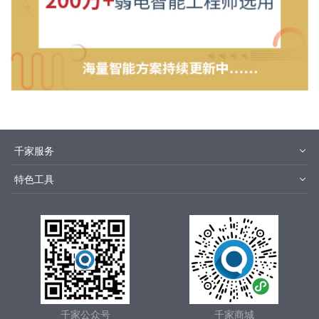
千家服务
智客号
千家教育
特色工具
品牌指数
千家论坛
报价优选
安装优选
千家文库
集成商优选
千家城市站
智慧社区方案
千家公众号
千家商城