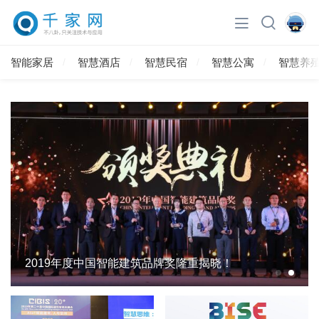
智能家居
智慧酒店
智慧民宿
智慧公寓
智慧养
2019年度中国智能建筑品牌奖隆重揭晓！