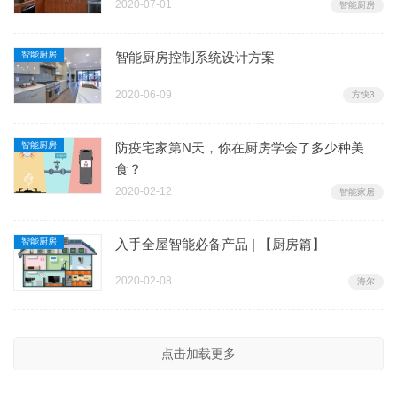
2020-07-01
智能厨房
智能厨房
智能厨房控制系统设计方案
2020-06-09
方快3
智能厨房
防疫宅家第N天，你在厨房学会了多少种美
食？
2020-02-12
智能家居
智能厨房
入手全屋智能必备产品 | 【厨房篇】
2020-02-08
海尔
点击加载更多