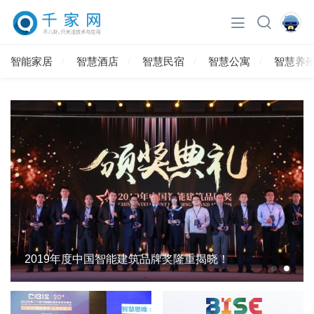
智能家居
智慧酒店
智慧民宿
智慧公寓
智慧养
2019年度中国智能建筑品牌奖隆重揭晓！