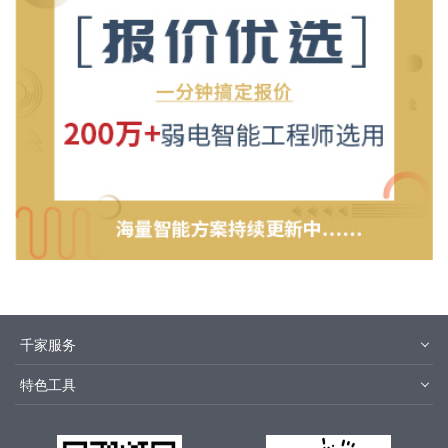
千家服务
智客号
千家教育
特色工具
品牌指数
千家论坛
报价优选
安装优选
千家文库
集成商优选
千家城市站