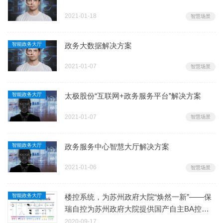
2021-01-18
智慧场景
智能政务大厅
政务大数据解决方案
2021-01-07
智慧场景
智能政务大厅
太极股份“互联网+政务服务平台”解决方案
2021-01-07
智慧场景
智能政务大厅
政务服务中心智慧大厅解决方案
2021-01-06
智慧场景
智能政务大厅
楼控系统，为苏州政府大院“焕然一新”——保
瑞自控为苏州政府大院提供国产自主BA控制
系统
2020-09-17