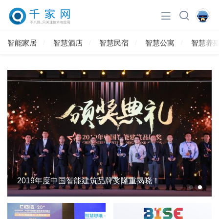
智能家居
智慧酒店
智慧民宿
智慧公寓
智慧养
2019年度中国智能建筑品牌奖隆重揭晓！