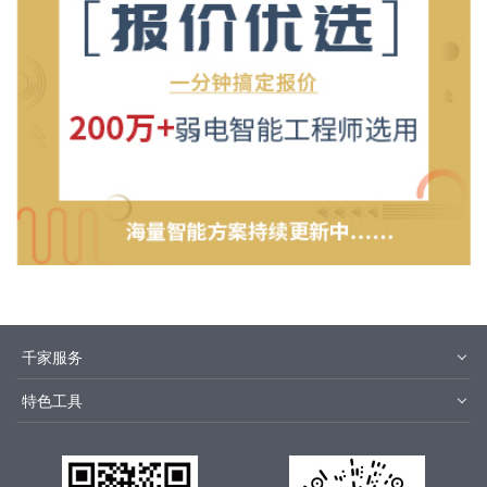
千家服务
智客号
千家教育
特色工具
品牌指数
千家论坛
报价优选
安装优选
千家文库
集成商优选
千家城市站