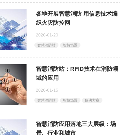
各地开展智慧消防 用信息技术编
织火灾防控网
2020-01-20
智慧消防站
智慧场景
​智慧消防站：​RFID技术在消防领
域的应用
2020-01-15
智慧消防站
智慧场景
解决方案
​智慧消防应用落地三大层级：场
景、行业和城市