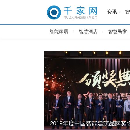
资讯
智
智能家居
智慧酒店
智慧民宿
19年第二十届
官！
2019年度中国智能建筑品牌奖