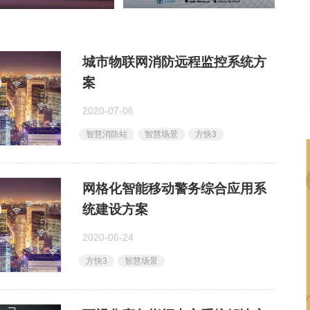
城市物联网消防远程监控系统方
案
2020-07-06
智慧消防站
智慧场景
方快3
网格化智能移动警务综合应用系
统建设方案
2020-06-24
方快3
智慧场景