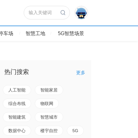
输入关键词
停车场
智慧工地
5G智慧场景
热门搜索
更多
人工智能
智能家居
综合布线
物联网
智能建筑
智慧城市
2019年第二十届
收官！
数据中心
楼宇自控
5G