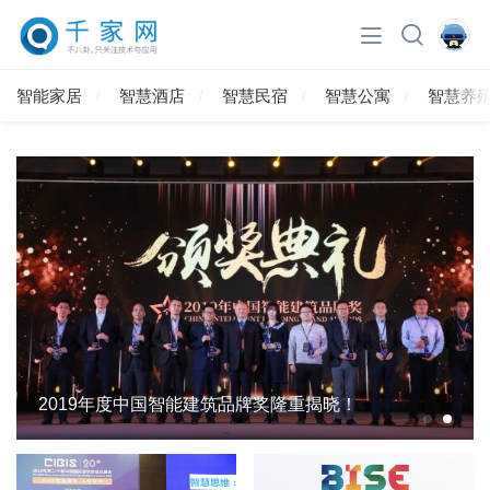
智能家居
智慧酒店
智慧民宿
智慧公寓
智慧养
2019年度中国智能建筑品牌奖隆重揭晓！