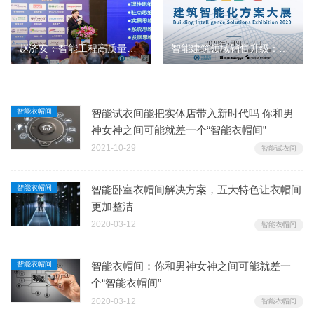
赵济安：智能工程高质量提升持续的若干明示和探讨
智能建筑领域销售升级：从卖产品到卖方案
智能衣帽间
智能试衣间能把实体店带入新时代吗 你和男
神女神之间可能就差一个“智能衣帽间”
2021-10-29
智能试衣间
智能衣帽间
智能卧室衣帽间解决方案，五大特色让衣帽间
更加整洁
2020-03-12
智能衣帽间
智能衣帽间
智能衣帽间：你和男神女神之间可能就差一
个“智能衣帽间”
2020-03-12
智能衣帽间