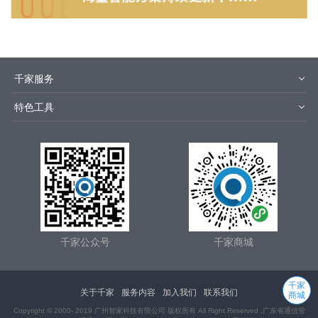
千家服务
智客号
千家教育
特色工具
品牌指数
千家论坛
报价优选
安装优选
千家文库
集成商优选
千家城市站
智慧社区方案
千家公众号
千家商城
千家
关于千家
服务内容
加入我们
联系我们
商城
Copyright © 2000- 2019 广州智家科技有限公司 版权所有 All Right Reserved ,
广东省通信管