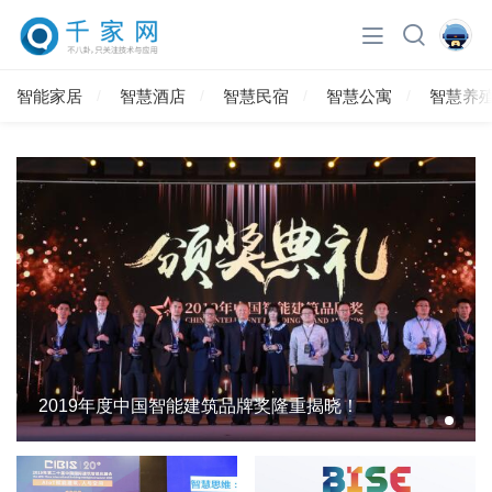
智能家居
智慧酒店
智慧民宿
智慧公寓
智慧养
2019年度中国智能建筑品牌奖隆重揭晓！