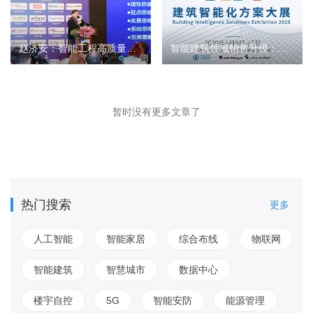
赵济安：智能工程高质量提升持续的若干明示和探讨
智能建筑领域销售升级：从卖产品到卖方案
暂时没有更多文章了
热门搜索
更多
人工智能
智能家居
综合布线
物联网
智能建筑
智慧城市
数据中心
楼宇自控
5G
智能安防
能源管理